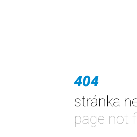
404
stránka n
page not 